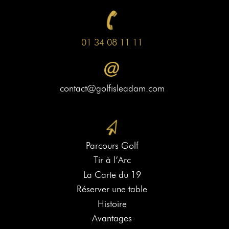
01 34 08 11 11
contact@golfisleadam.com
Parcours Golf
Tir à l’Arc
La Carte du 19
Réserver une table
Histoire
Avantages