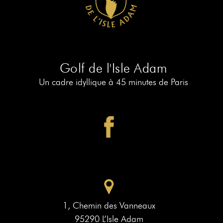
RÉSERVER
AU
19
RÉSERVER
AU
Golf de l'Isle Adam
PIAF
Un cadre idyllique à 45 minutes de Paris
1, Chemin des Vanneaux
95290 L’Isle Adam