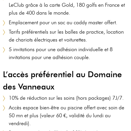
RÉSERVER
LeClub grâce à la carte Gold, 180 golfs en France et
AU
plus de 400 dans le monde.
19
Emplacement pour un sac au caddy master offert.
RÉSERVER
Tarifs préférentiels sur les balles de practice, location
AU
PIAF
de chariots électriques et voiturettes.
5 invitations pour une adhésion individuelle et 8
invitations pour une adhésion couple.
L’accès préférentiel au Domaine
des Vanneaux
10% de réduction sur les soins (hors packages) 7J/7.
Accès espace bien-être ou piscine offert avec soin de
50 mn et plus (valeur 60 €, validité du lundi au
vendredi).