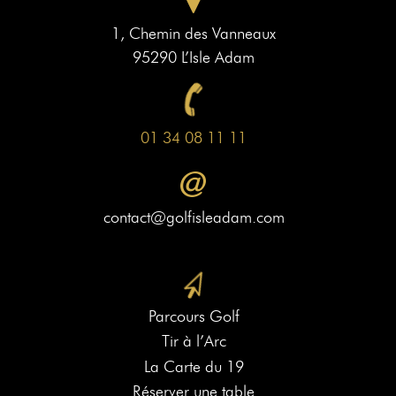
1, Chemin des Vanneaux
95290 L’Isle Adam
01 34 08 11 11
contact@golfisleadam.com
Parcours Golf
Tir à l’Arc
La Carte du 19
Réserver une table