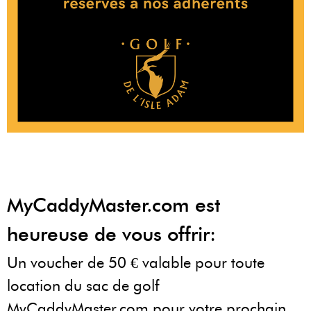
MyCaddyMaster.com est
heureuse de vous offrir:
Un voucher de 50 € valable pour toute
location du sac de golf
MyCaddyMaster.com pour votre prochain