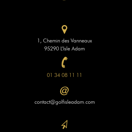
1, Chemin des Vanneaux
95290 L’Isle Adam
01 34 08 11 11
contact@golfisleadam.com