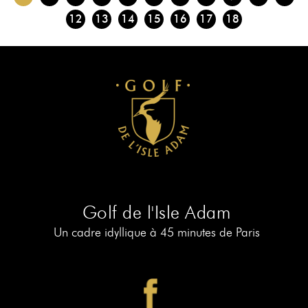
12
13
14
15
16
17
18
Golf de l'Isle Adam
Un cadre idyllique à 45 minutes de Paris