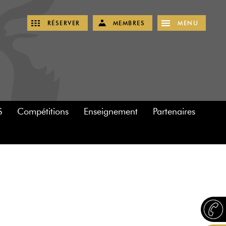
RÉSERVER
MEMBRES
MENU
S
Compétitions
Enseignement
Partenaires