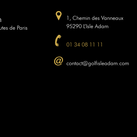
m
1, Chemin des Vanneaux
95290 L’Isle Adam
tes de Paris
01 34 08 11 11
contact@golfisleadam.com