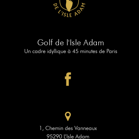
RÉSERVER
AU
19
RÉSERVER
AU
Golf de l'Isle Adam
PIAF
Un cadre idyllique à 45 minutes de Paris
1, Chemin des Vanneaux
95290 L’Isle Adam