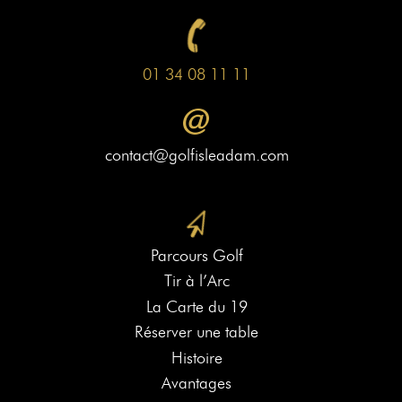
01 34 08 11 11
contact@golfisleadam.com
Parcours Golf
Tir à l’Arc
La Carte du 19
Réserver une table
Histoire
Avantages