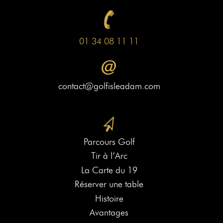
01 34 08 11 11
contact@golfisleadam.com
Parcours Golf
Tir à l’Arc
La Carte du 19
Réserver une table
Histoire
Avantages