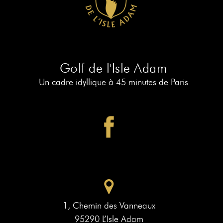
RÉSERVER
AU
19
RÉSERVER
AU
Golf de l'Isle Adam
PIAF
Un cadre idyllique à 45 minutes de Paris
1, Chemin des Vanneaux
95290 L’Isle Adam