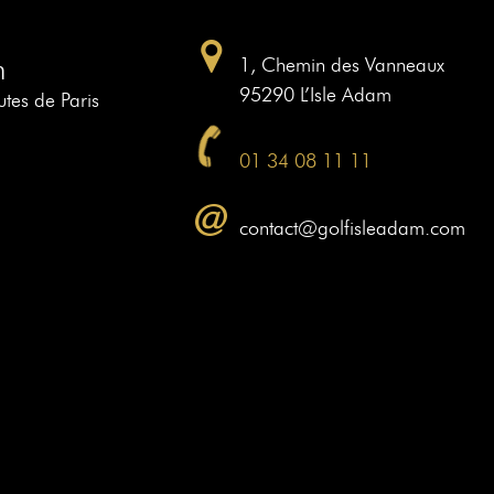
m
1, Chemin des Vanneaux
95290 L’Isle Adam
tes de Paris
01 34 08 11 11
contact@golfisleadam.com