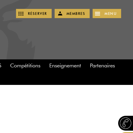
RÉSERVER
MEMBRES
MENU
S
Compétitions
Enseignement
Partenaires