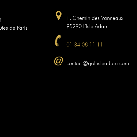
m
1, Chemin des Vanneaux
95290 L’Isle Adam
tes de Paris
01 34 08 11 11
contact@golfisleadam.com