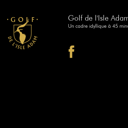
Golf de l'Isle Ada
Un cadre idyllique à 45 minu