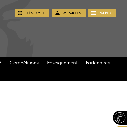
RÉSERVER
MEMBRES
MENU
S
Compétitions
Enseignement
Partenaires