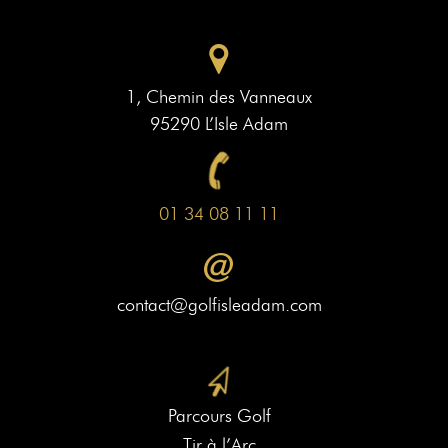
1, Chemin des Vanneaux
95290 L’Isle Adam
01 34 08 11 11
contact@golfisleadam.com
Parcours Golf
Tir à l’Arc