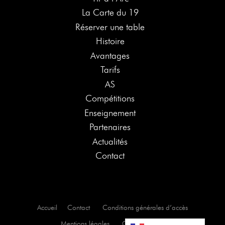
La Carte du 19
Réserver une table
Histoire
Avantages
Tarifs
AS
Compétitions
Enseignement
Partenaires
Actualités
Contact
Accueil
Contact
Conditions générales d’accès
Mentions légales
Confidentialité