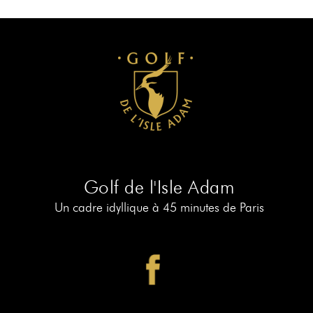
RÉSERVER
AU
19
RÉSERVER
AU
PIAF
Golf de l'Isle Adam
Un cadre idyllique à 45 minutes de Paris