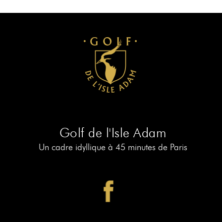
RÉSERVER
AU
19
RÉSERVER
AU
PIAF
Golf de l'Isle Adam
Un cadre idyllique à 45 minutes de Paris