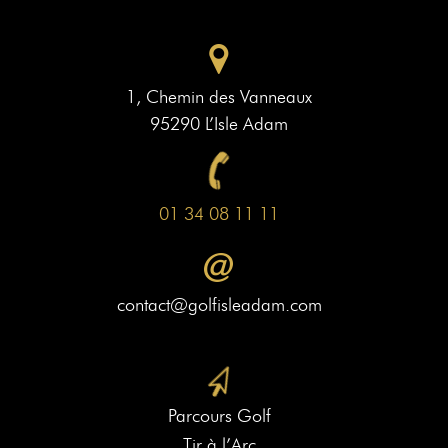
1, Chemin des Vanneaux
95290 L’Isle Adam
01 34 08 11 11
contact@golfisleadam.com
Parcours Golf
Tir à l’Arc