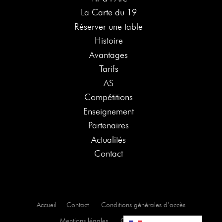
La Carte du 19
Réserver une table
Histoire
Avantages
Tarifs
AS
Compétitions
Enseignement
Partenaires
Actualités
Contact
Accueil
Contact
Conditions générales d’accès
Mentions légales
Confidentialité