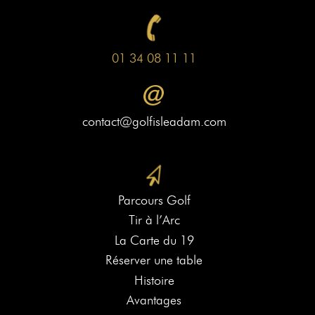
01 34 08 11 11
contact@golfisleadam.com
Parcours Golf
Tir à l’Arc
La Carte du 19
Réserver une table
Histoire
Avantages