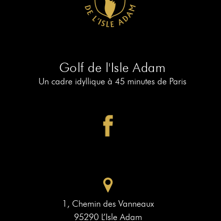
RÉSERVER
AU
19
RÉSERVER
AU
Golf de l'Isle Adam
PIAF
Un cadre idyllique à 45 minutes de Paris
1, Chemin des Vanneaux
95290 L’Isle Adam