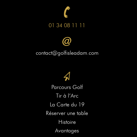
01 34 08 11 11
contact@golfisleadam.com
Parcours Golf
Tir à l’Arc
La Carte du 19
Réserver une table
Histoire
Avantages