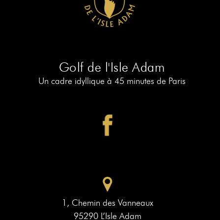
RÉSERVER
AU
19
RÉSERVER
AU
Golf de l'Isle Adam
PIAF
Un cadre idyllique à 45 minutes de Paris
1, Chemin des Vanneaux
95290 L’Isle Adam