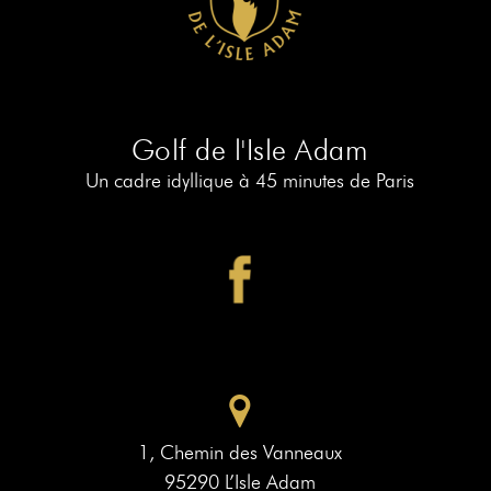
RÉSERVER
AU
19
RÉSERVER
AU
Golf de l'Isle Adam
PIAF
Un cadre idyllique à 45 minutes de Paris
1, Chemin des Vanneaux
95290 L’Isle Adam