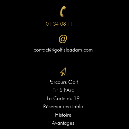
01 34 08 11 11
contact@golfisleadam.com
Parcours Golf
Tir à l’Arc
La Carte du 19
Réserver une table
Histoire
Avantages