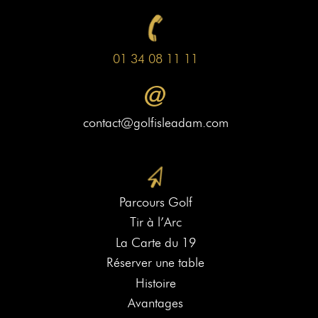
01 34 08 11 11
contact@golfisleadam.com
Parcours Golf
Tir à l’Arc
La Carte du 19
Réserver une table
Histoire
Avantages