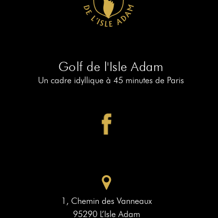
RÉSERVER
AU
19
RÉSERVER
AU
Golf de l'Isle Adam
PIAF
Un cadre idyllique à 45 minutes de Paris
1, Chemin des Vanneaux
95290 L’Isle Adam