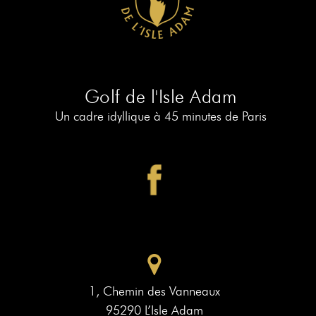
RÉSERVER
AU
19
RÉSERVER
AU
Golf de l'Isle Adam
PIAF
Un cadre idyllique à 45 minutes de Paris
1, Chemin des Vanneaux
95290 L’Isle Adam