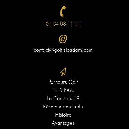
01 34 08 11 11
contact@golfisleadam.com
Parcours Golf
Tir à l’Arc
La Carte du 19
Réserver une table
Histoire
Avantages