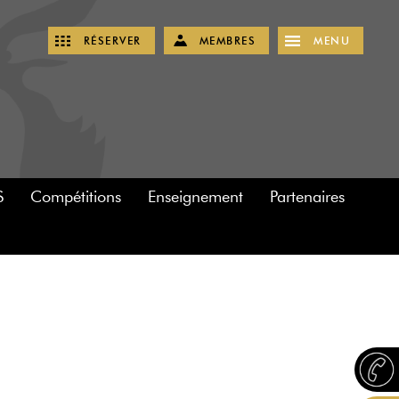
RÉSERVER
MEMBRES
MENU
S
Compétitions
Enseignement
Partenaires