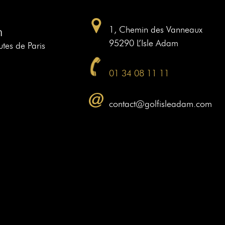
m
1, Chemin des Vanneaux
95290 L’Isle Adam
tes de Paris
01 34 08 11 11
contact@golfisleadam.com