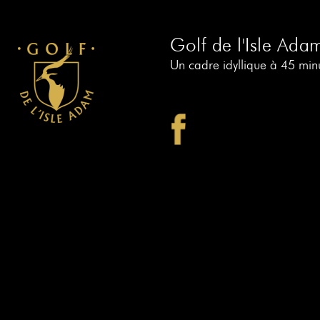
Golf de l'Isle Ada
Un cadre idyllique à 45 minu