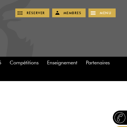
RÉSERVER
MEMBRES
MENU
S
Compétitions
Enseignement
Partenaires