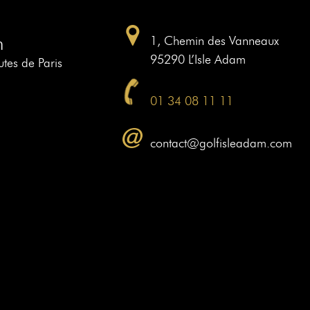
m
1, Chemin des Vanneaux
95290 L’Isle Adam
tes de Paris
01 34 08 11 11
contact@golfisleadam.com