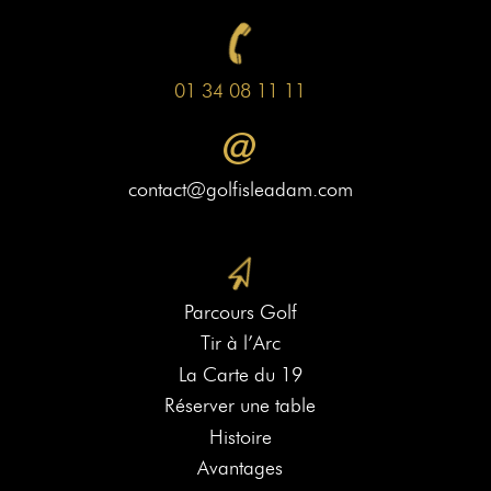
01 34 08 11 11
contact@golfisleadam.com
Parcours Golf
Tir à l’Arc
La Carte du 19
Réserver une table
Histoire
Avantages