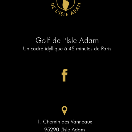
RÉSERVER
AU
19
RÉSERVER
AU
Golf de l'Isle Adam
PIAF
Un cadre idyllique à 45 minutes de Paris
1, Chemin des Vanneaux
95290 L’Isle Adam