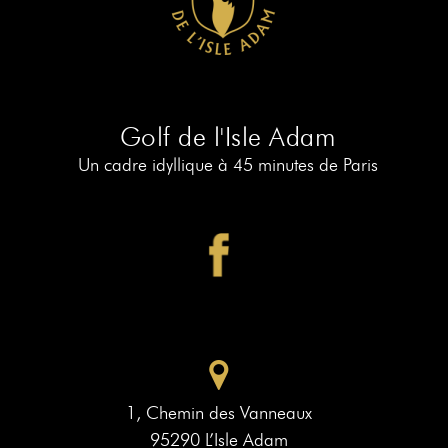
RÉSERVER
AU
19
RÉSERVER
AU
Golf de l'Isle Adam
PIAF
Un cadre idyllique à 45 minutes de Paris
1, Chemin des Vanneaux
95290 L’Isle Adam