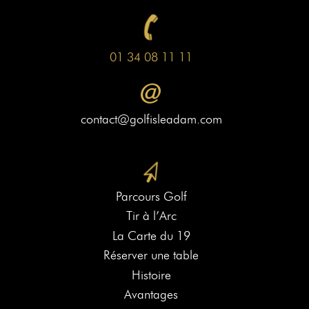
01 34 08 11 11
contact@golfisleadam.com
Parcours Golf
Tir à l’Arc
La Carte du 19
Réserver une table
Histoire
Avantages