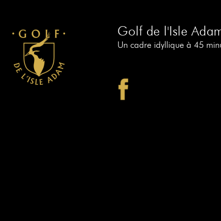
Golf de l'Isle Ada
Un cadre idyllique à 45 minu