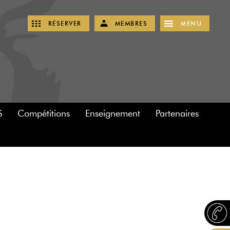
RÉSERVER
MEMBRES
MENU
S
Compétitions
Enseignement
Partenaires