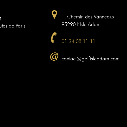
m
1, Chemin des Vanneaux
95290 L’Isle Adam
tes de Paris
01 34 08 11 11
contact@golfisleadam.com