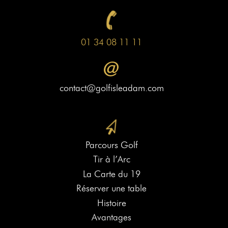
01 34 08 11 11
contact@golfisleadam.com
Parcours Golf
Tir à l’Arc
La Carte du 19
Réserver une table
Histoire
Avantages