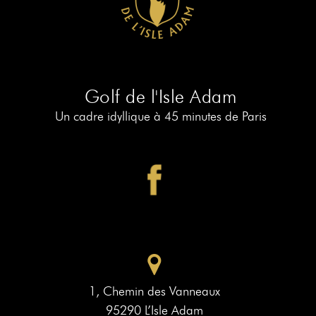
RÉSERVER
AU
19
RÉSERVER
AU
Golf de l'Isle Adam
PIAF
Un cadre idyllique à 45 minutes de Paris
1, Chemin des Vanneaux
95290 L’Isle Adam