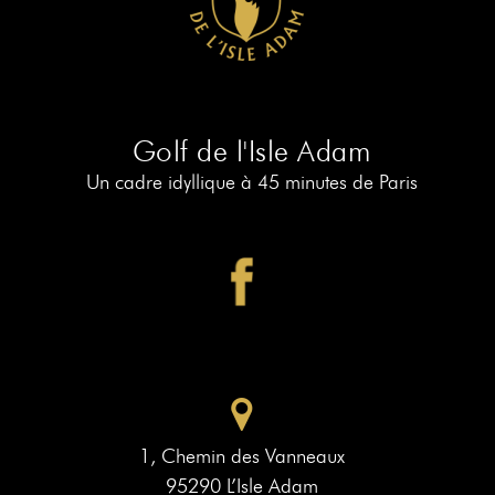
RÉSERVER
AU
19
RÉSERVER
AU
Golf de l'Isle Adam
PIAF
Un cadre idyllique à 45 minutes de Paris
1, Chemin des Vanneaux
95290 L’Isle Adam