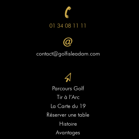
01 34 08 11 11
contact@golfisleadam.com
Parcours Golf
Tir à l’Arc
La Carte du 19
Réserver une table
Histoire
Avantages