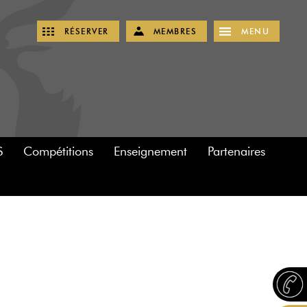
RÉSERVER
MEMBRES
MENU
S
Compétitions
Enseignement
Partenaires