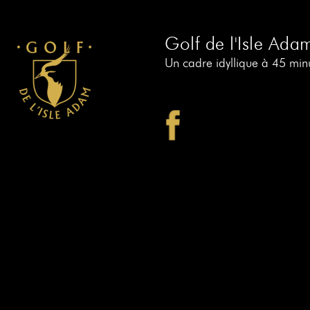
Golf de l'Isle Ada
Un cadre idyllique à 45 minu