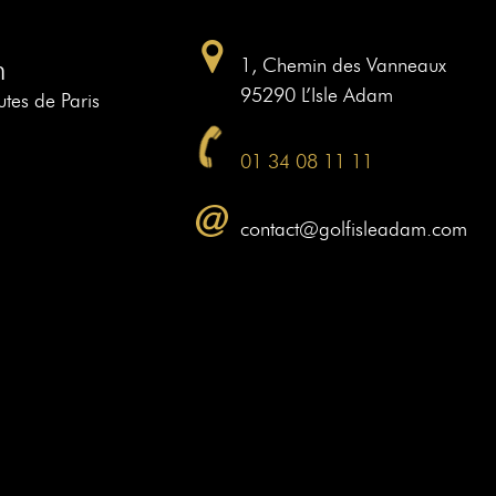
m
1, Chemin des Vanneaux
95290 L’Isle Adam
tes de Paris
01 34 08 11 11
contact@golfisleadam.com