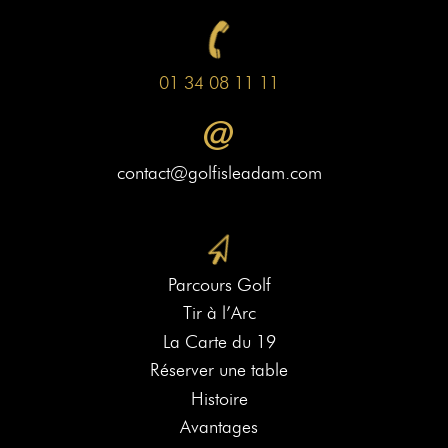
01 34 08 11 11
contact@golfisleadam.com
Parcours Golf
Tir à l’Arc
La Carte du 19
Réserver une table
Histoire
Avantages