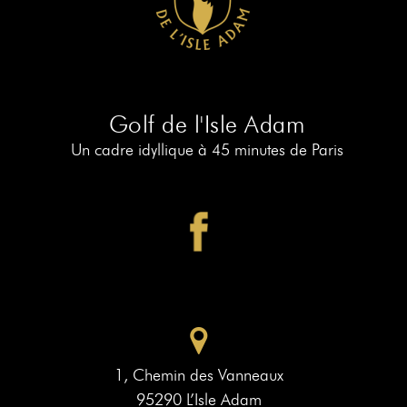
RÉSERVER
AU
19
RÉSERVER
AU
Golf de l'Isle Adam
PIAF
Un cadre idyllique à 45 minutes de Paris
1, Chemin des Vanneaux
95290 L’Isle Adam