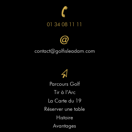
01 34 08 11 11
contact@golfisleadam.com
Parcours Golf
Tir à l’Arc
La Carte du 19
Réserver une table
Histoire
Avantages