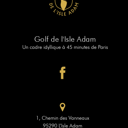
RÉSERVER
AU
19
RÉSERVER
AU
Golf de l'Isle Adam
PIAF
Un cadre idyllique à 45 minutes de Paris
1, Chemin des Vanneaux
95290 L’Isle Adam