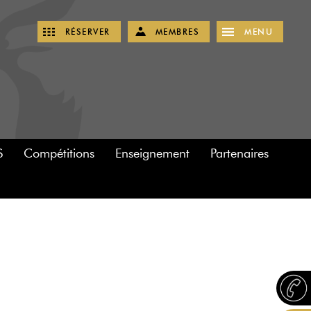
RÉSERVER
MEMBRES
MENU
S
Compétitions
Enseignement
Partenaires