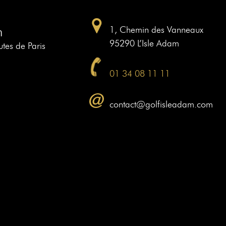
m
1, Chemin des Vanneaux
95290 L’Isle Adam
tes de Paris
01 34 08 11 11
contact@golfisleadam.com