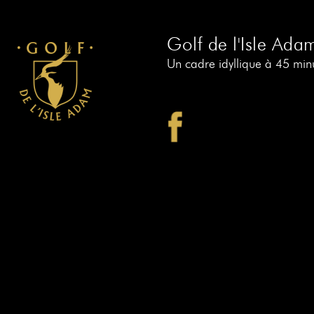
Golf de l'Isle Ada
Un cadre idyllique à 45 minu