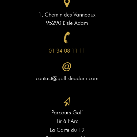
1, Chemin des Vanneaux
95290 L’Isle Adam
01 34 08 11 11
contact@golfisleadam.com
Parcours Golf
Tir à l’Arc
La Carte du 19