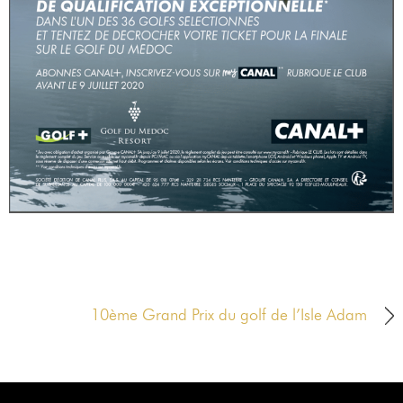
RÉSERVER
AU
19
RÉSERVER
AU
PIAF
10ème Grand Prix du golf de l’Isle Adam